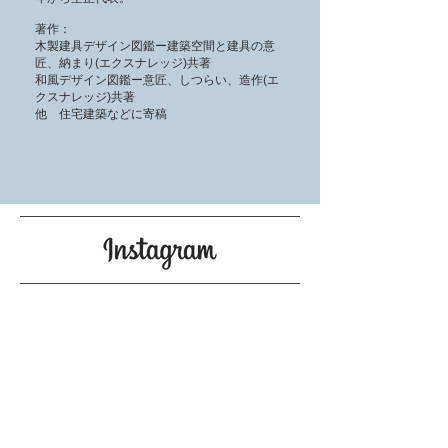
著作：
木製建具デザイン図鑑ー建築空間と建具の意
匠、納まり(エクスナレッジ)共著
和風デザイン図鑑ー意匠、しつらい、造作(エ
クスナレッジ)共著
他 住宅建築などに寄稿