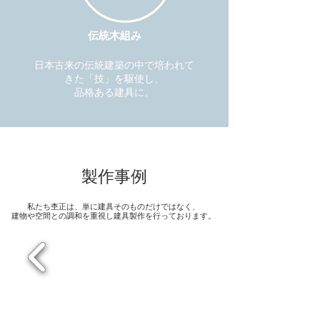
​伝統木組み
​日本古来の伝統建築の中で培われて
きた「技」を駆使し、
品格ある建具に。
製作事例
私たち杢正は、単に建具そのものだけではなく、
建物や空間との調和を重視し建具製作を行っております。