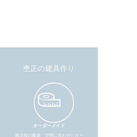
杢正の建具作り
オーダーメイド
施主様の建築・空間に合わせたオー